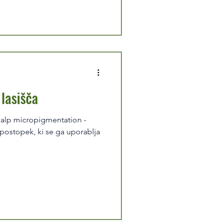
lasišča
postopek, ki se ga uporablja