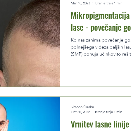
Mar 18, 2023
Branje traja 1 min
Mikropigmentacija 
lase - povečanje go
Ko nas zanima povečanje gost
polnejšega videza daljših las
(SMP) ponuja učinkovito rešite
Simona Škraba
Oct 30, 2022
Branje traja 1 min
Vrnitev lasne linije