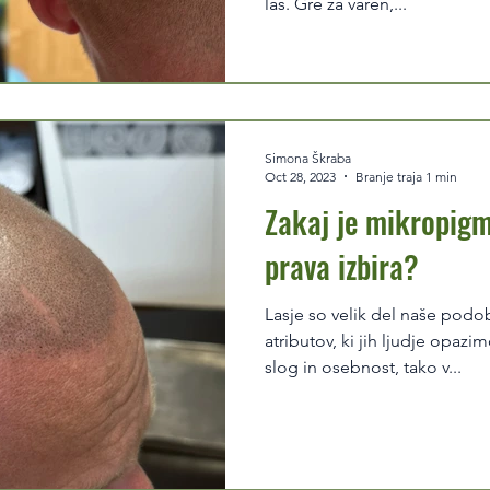
las. Gre za varen,...
Simona Škraba
Oct 28, 2023
Branje traja 1 min
Zakaj je mikropigm
prava izbira?
Lasje so velik del naše podo
atributov, ki jih ljudje opazi
slog in osebnost, tako v...