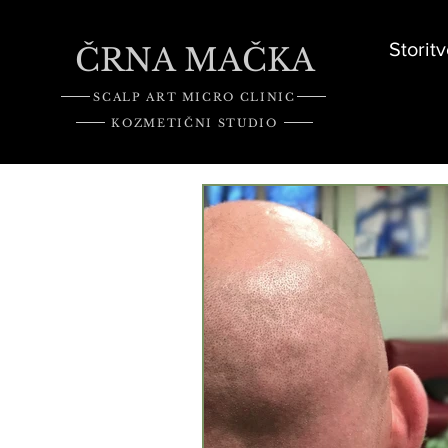
Storitv
ČRNA MAČKA
SCALP ART MICRO CLINIC
KOZMETIČNI STUDIO