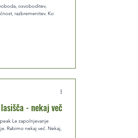
 svoboda, osvoboditev,
ličnost, razbremenitev. Ko
lasišča - nekaj več
w peak Le zapolnjevanje
je. Rabimo nekaj več. Nekaj,