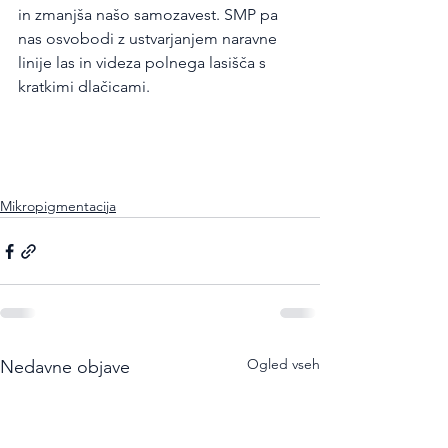
in zmanjša našo samozavest. SMP pa 
nas osvobodi z ustvarjanjem naravne 
linije las in videza polnega lasišča s 
kratkimi dlačicami.
Mikropigmentacija
Ogled vseh
Nedavne objave