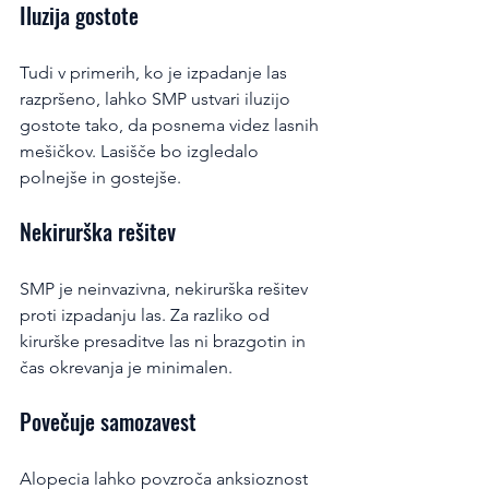
Iluzija gostote
Tudi v primerih, ko je izpadanje las 
razpršeno, lahko SMP ustvari iluzijo 
gostote tako, da posnema videz lasnih 
mešičkov. Lasišče bo izgledalo 
polnejše in gostejše.
Nekirurška rešitev
SMP je neinvazivna, nekirurška rešitev 
proti izpadanju las. Za razliko od 
kirurške presaditve las ni brazgotin in 
čas okrevanja je minimalen.
Povečuje samozavest
Alopecia lahko povzroča anksioznost 