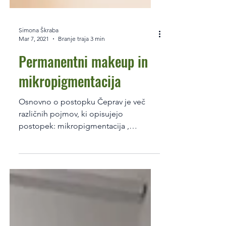
Simona Škraba
Mar 7, 2021
Branje traja 3 min
Permanentni makeup in
mikropigmentacija
Osnovno o postopku Čeprav je več
različnih pojmov, ki opisujejo
postopek: mikropigmentacija ,
permanentni makeup , tattoo ali...