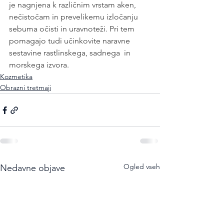
je nagnjena k različnim vrstam aken, 
nečistočam in prevelikemu izločanju 
sebuma očisti in uravnoteži. Pri tem 
pomagajo tudi učinkovite naravne 
sestavine rastlinskega, sadnega  in 
morskega izvora.
Kozmetika
Obrazni tretmaji
Ogled vseh
Nedavne objave